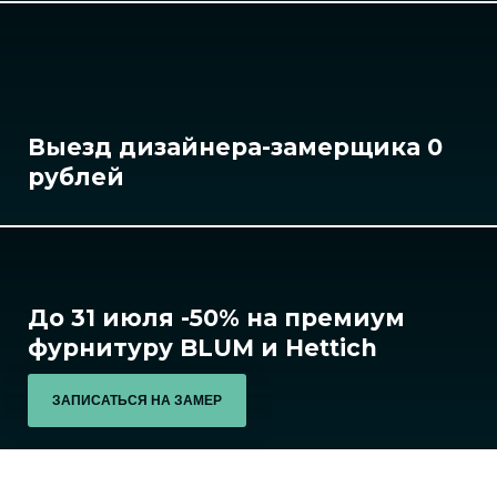
Выезд дизайнера-замерщика 0
рублей
До 31 июля -50% на премиум
фурнитуру BLUM и Hettich