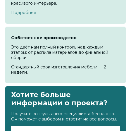
красивого интерьера.
Подробнее
Cобственное производство
Это даёт нам полный контроль над каждым
этапом: от распила материалов до финальной
сборки.
Стандартный срок изготовления мебели — 2
недели.
Хотите больше
информации о проекта?
Получите консультацию специалиста бесплатно.
Он поможет с выбором и ответит на все вопросы.