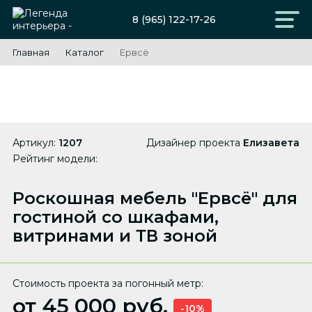
8 (965) 122-17-26
Главная
Каталог
Ервсё
Артикул:
1207
Дизайнер проекта
Елизавета
Рейтинг модели:
Роскошная мебель "Ервсё" для
гостиной со шкафами,
витринами и ТВ зоной
Стоимость проекта за погонный метр:
от 45 000 руб.
-10%