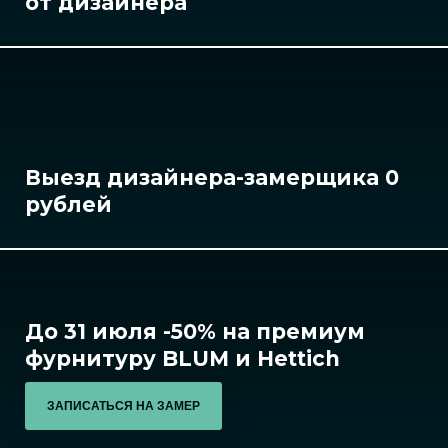
от дизайнера
Выезд дизайнера-замерщика 0
рублей
До 31 июля -50% на премиум
фурнитуру BLUM и Hettich