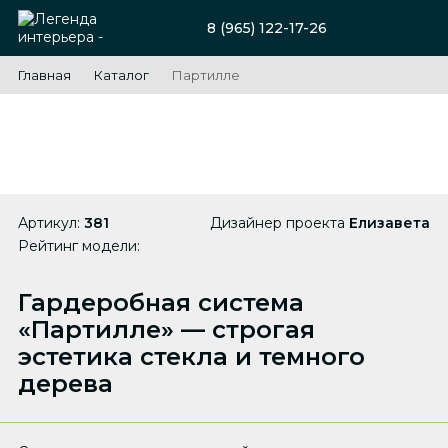
8 (965) 122-17-26
Главная
Каталог
Партилле
Артикул:
381
Дизайнер проекта
Елизавета
Рейтинг модели:
Гардеробная система
«Партилле» — строгая
эстетика стекла и темного
дерева